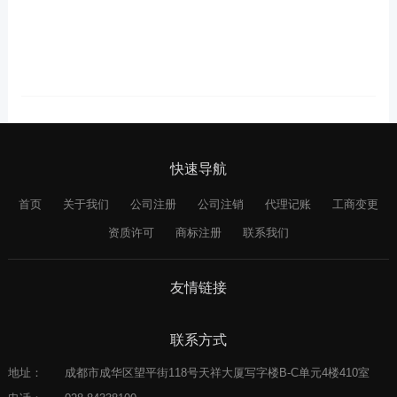
快速导航
首页
关于我们
公司注册
公司注销
代理记账
工商变更
资质许可
商标注册
联系我们
友情链接
联系方式
地址：
成都市成华区望平街118号天祥大厦写字楼B-C单元4楼410室