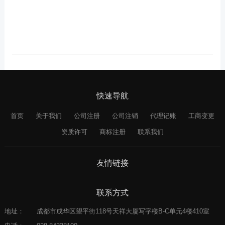
快速导航
首页
关于我们
公司注册
公司注销
代理记账
工商变更
资质许可
商标注册
联系我们
友情链接
联系方式
地址：
成都市成华区望平街118号天祥大厦写字楼B-C单元4楼410室